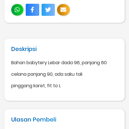
Deskripsi
Bahan babytery Lebar dada 96, panjang 60
celana panjang 90, ada saku tali
pinggang karet, fit to L
Ulasan Pembeli