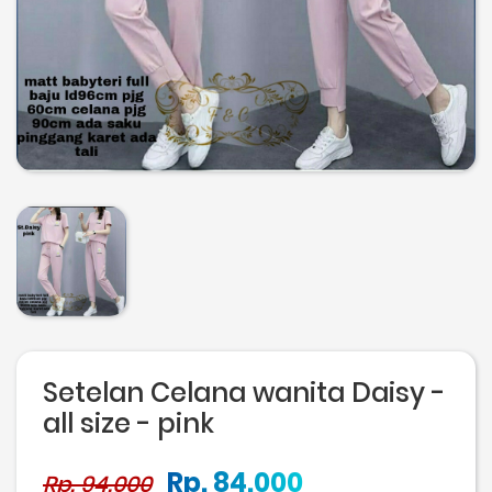
Setelan Celana wanita Daisy -
all size - pink
Rp. 84.000
Rp. 94.000