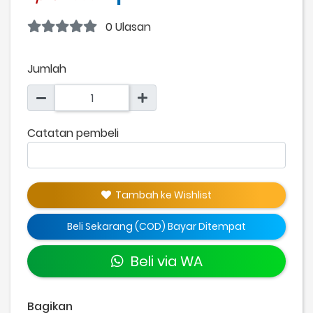
0 Ulasan
Jumlah
Catatan pembeli
Tambah ke Wishlist
Beli Sekarang (COD) Bayar Ditempat
Beli via WA
Bagikan