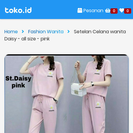
Pesanan
0
0
Home
Fashion Wanita
Setelan Celana wanita
Daisy - all size - pink